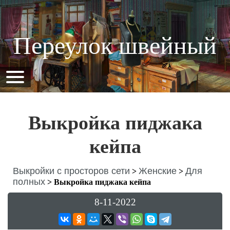
Переулок швейный
Выкройка пиджака
кейпа
Выкройки с просторов сети
Женские
Для
>
>
полных
>
Выкройка пиджака кейпа
8-11-2022