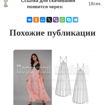
Ссылка для скачивания
18
сек.
появится через:
Похожие публикации