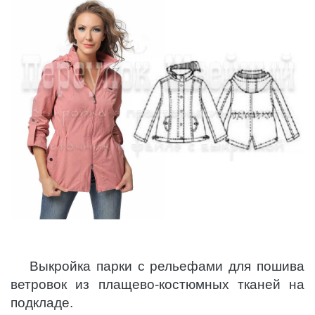
Выкройка парки с рельефами для пошива
ветровок из плащево-костюмных тканей на
подкладе.