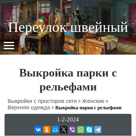
Переулок швейный
Выкройка парки с
рельефами
Выкройки с просторов сети
Женские
>
>
Верхняя одежда
>
Выкройка парки с рельефами
1-2-2024