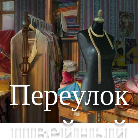
Переулок
швейный