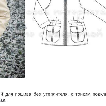
ой для пошива без утеплителя. с тонким подкл
ая.