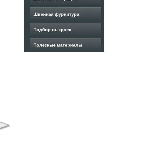
Швейная фурнитура
Подбор выкроек
Полезные материалы
Выкройка
Выкройка куртки