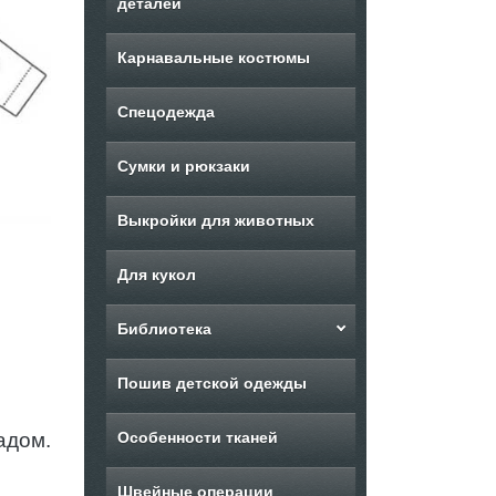
деталей
Карнавальные костюмы
Спецодежда
Сумки и рюкзаки
Выкройки для животных
Для кукол
Библиотека
Пошив детской одежды
адом.
Особенности тканей
Швейные операции