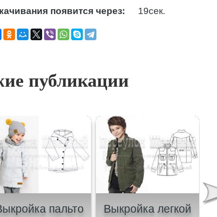
качивания появится через:
18
сек.
ие публикации
Выкройка пальто
Выкройка легкой