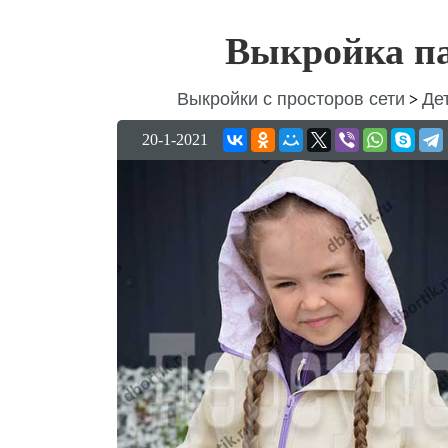
Выкройка па
Выкройки с просторов сети
Де
>
20-1-2021