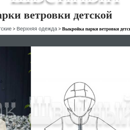
рки ветровки детской
тские
Верхняя одежда
>
>
Выкройка парки ветровки детс