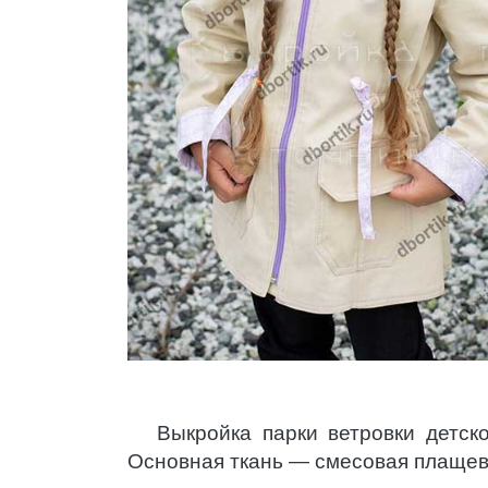
Выкройка парки ветровки детск
Основная ткань — смесовая плащев