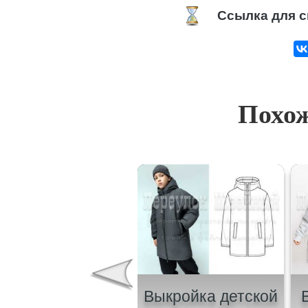
Ссылка для с
Похож
Выкройка
Выкройка детской