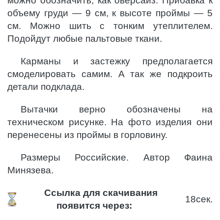
можно обозначить, как оверсайз. Прибавка к
объему груди — 9 см, к высоте проймы — 5
см. Можно шить с тонким утеплителем.
Подойдут любые пальтовые ткани.
Карманы и застежку предполагается
смоделировать самим. А так же подкроить
детали подклада.
Вытачки верно обозначены на
техническом рисунке. На фото изделия они
перенесены из проймы в горловину.
Размеры Российские. Автор Фаина
Минязева.
Ссылка для скачивания
18
сек.
появится через: