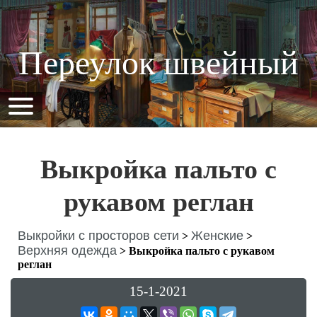
Переулок швейный
Выкройка пальто с
рукавом реглан
Выкройки с просторов сети
Женские
>
>
Верхняя одежда
>
Выкройка пальто с рукавом
реглан
15-1-2021