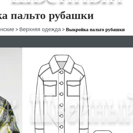
а пальто рубашки
нские
Верхняя одежда
>
>
Выкройка пальто рубашки