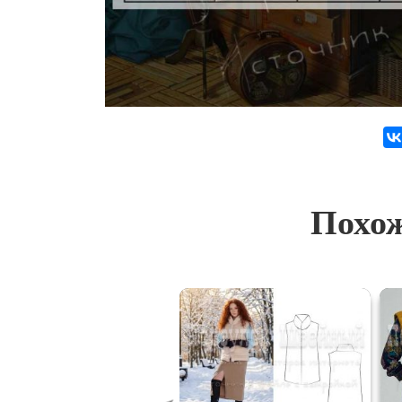
Похож