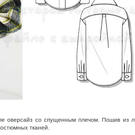
ле оверсайз со спущенным плечом. Пошив из л
костюмных тканей.