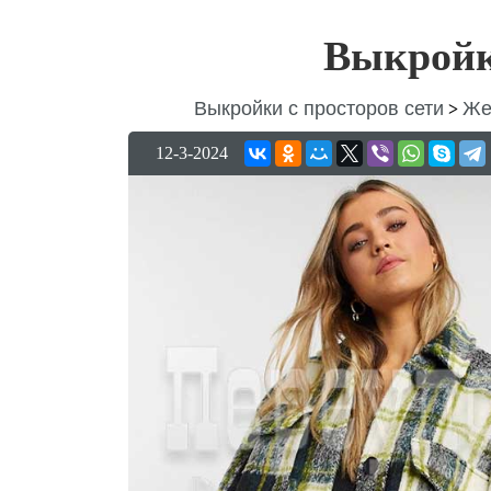
Выкройк
Выкройки с просторов сети
Же
>
12-3-2024