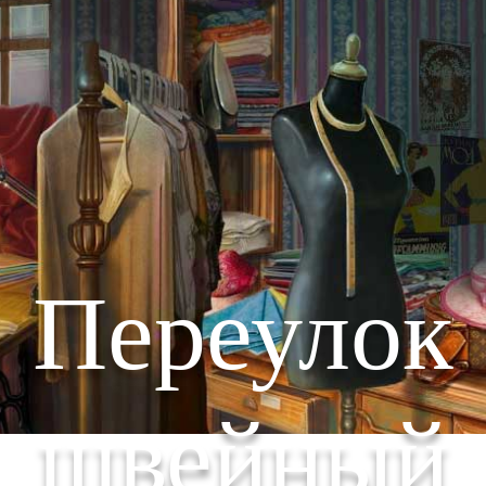
Переулок
швейный