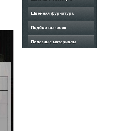
Швейная фурнитура
Подбор выкроек
Полезные материалы