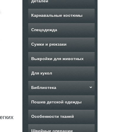
деталей
Карнавальные костюмы
Спецодежда
Сумки и рюкзаки
Выкройки для животных
Для кукол
Библиотека
Пошив детской одежды
егких
Особенности тканей
Швейные операции