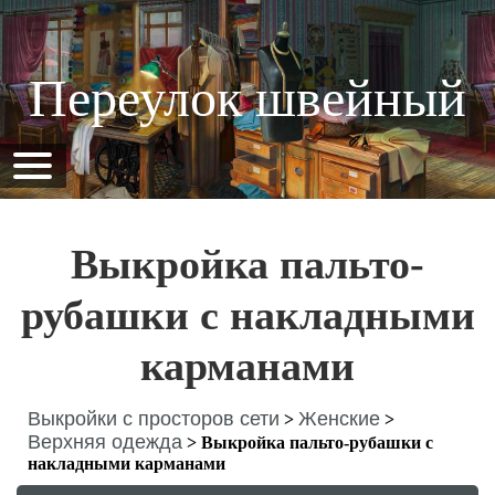
Переулок швейный
Выкройка пальто-
рубашки с накладными
карманами
Выкройки с просторов сети
Женские
>
>
Верхняя одежда
>
Выкройка пальто-рубашки с
накладными карманами