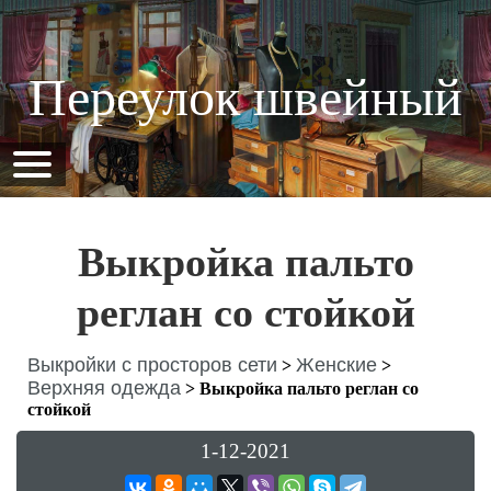
Переулок швейный
Выкройка пальто
реглан со стойкой
Выкройки с просторов сети
Женские
>
>
Верхняя одежда
>
Выкройка пальто реглан со
стойкой
1-12-2021