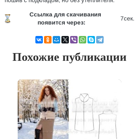
пошив с подкладом, но без утеплителя.
Ссылка для скачивания
7
сек.
появится через:
Похожие публикации