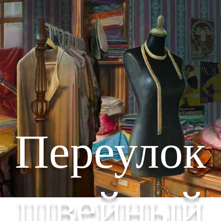
Переулок
швейный