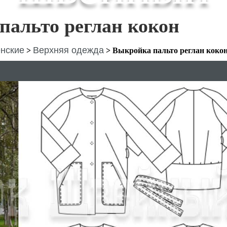
пальто реглан кокон
нские
Верхняя одежда
>
>
Выкройка пальто реглан коко