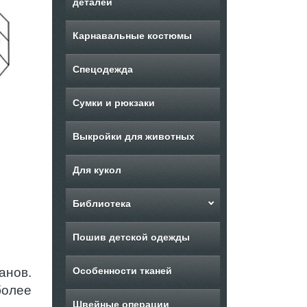
деталей
Карнавальные костюмы
Спецодежда
Сумки и рюкзаки
Выкройки для животных
Для кукол
Библиотека
Пошив детской одежды
анов.
Особенности тканей
более
Швейные операции