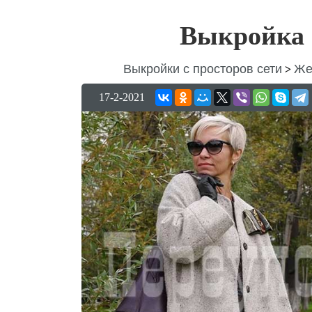
Выкройка 
Выкройки с просторов сети
Же
>
17-2-2021