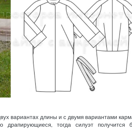
двух вариантах длины и с двумя вариантами карм
о драпирующиеся, тогда силуэт получится 