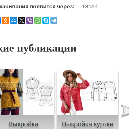
качивания появится через:
17
сек.
ие публикации
Выкройка
Выкройка куртки