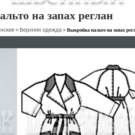
льто на запах реглан
нские
Верхняя одежда
>
>
Выкройка пальто на запах рег