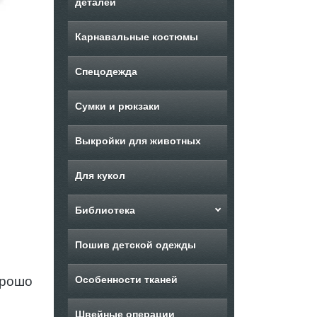
деталей
Карнавальные костюмы
Спецодежда
Сумки и рюкзаки
Выкройки для животных
Для кукол
Библиотека
Пошив детской одежды
рошо
Особенности тканей
Швейные операции