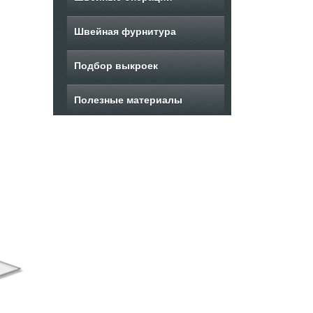
Швейная фурнитура
Подбор выкроек
Полезные материалы
Выкройка шубы
Выкройка блузона