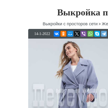
Выкройка па
Выкройки с просторов сети
Же
>
14-1-2022