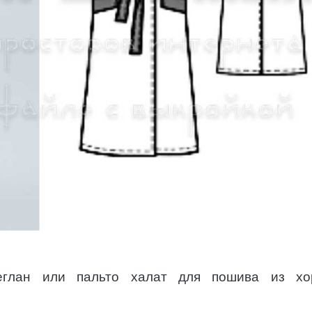
еглан или пальто халат для пошива из хо