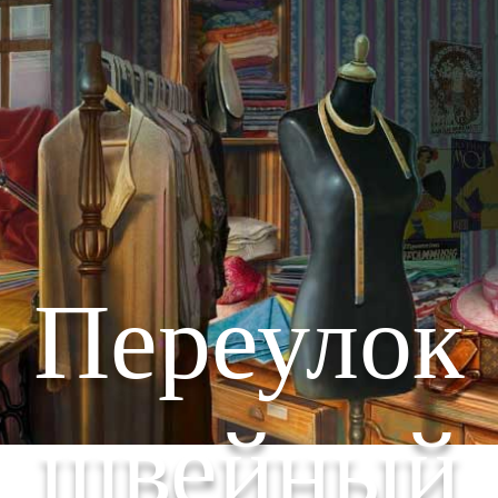
Переулок
швейный