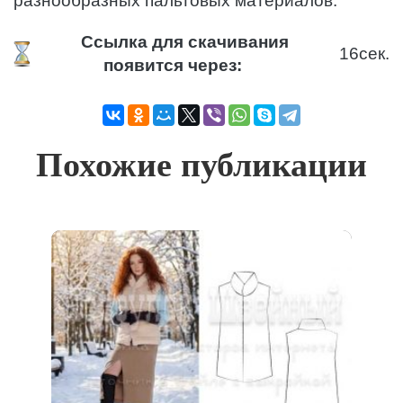
разнообразных пальтовых материалов.
Ссылка для скачивания
15
сек.
появится через:
Похожие публикации