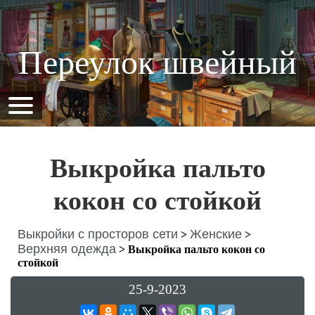
Переулок швейный
Выкройка пальто
кокон со стойкой
Выкройки с просторов сети
Женские
>
>
Верхняя одежда
>
Выкройка пальто кокон со
стойкой
25-9-2023