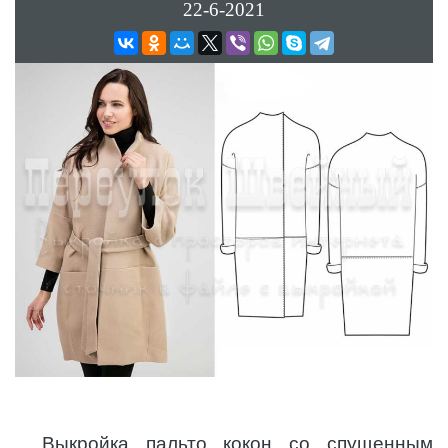
22-6-2021
Выкройка пальто кокон со спущенным