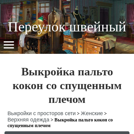
Переулок швейный
Выкройка пальто
кокон со спущенным
плечом
Выкройки с просторов сети
Женские
>
>
Верхняя одежда
>
Выкройка пальто кокон со
спущенным плечом