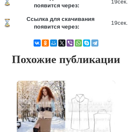
19
сек.
появится через:
Ссылка для скачивания
19
сек.
появится через:
Похожие публикации