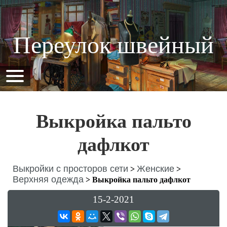
Переулок швейный
Выкройка пальто
дафлкот
Выкройки с просторов сети
Женские
>
>
Верхняя одежда
>
Выкройка пальто дафлкот
15-2-2021