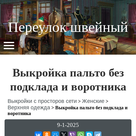
Переулок швейный
Выкройка пальто без
подклада и воротника
Выкройки с просторов сети
Женские
>
>
Верхняя одежда
>
Выкройка пальто без подклада и
воротника
9-1-2025