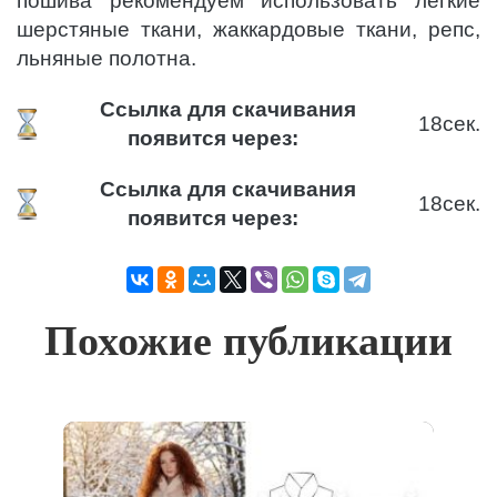
пошива рекомендуем использовать легкие
шерстяные ткани, жаккардовые ткани, репс,
льняные полотна.
Ссылка для скачивания
18
сек.
появится через:
Ссылка для скачивания
18
сек.
появится через:
Похожие публикации