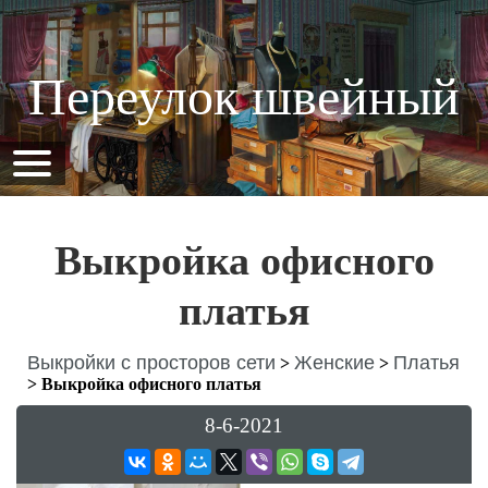
Переулок швейный
Выкройка офисного
платья
Выкройки с просторов сети
Женские
Платья
>
>
>
Выкройка офисного платья
8-6-2021