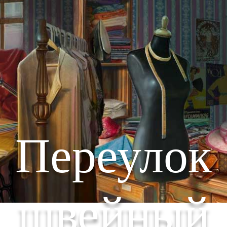
Переулок
швейный