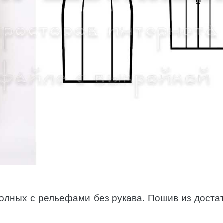
олных с рельефами без рукава. Пошив из доста