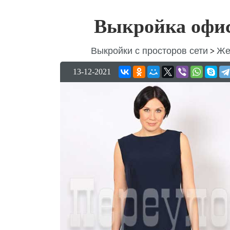
Выкройка офис
Выкройки с просторов сети
Же
>
13-12-2021