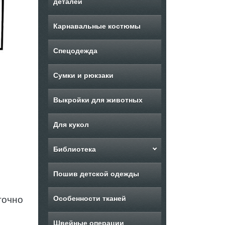
деталей
Карнавальные костюмы
Спецодежда
Сумки и рюкзаки
Выкройки для животных
Для кукол
Библиотека
Пошив детской одежды
точно
Особенности тканей
Швейные операции