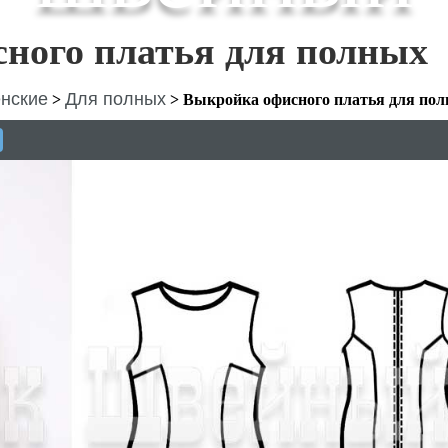
ного платья для полных
нские
Для полных
>
>
Выкройка офисного платья для по