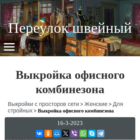
Переулок швейный
Выкройка офисного
комбинезона
Выкройки с просторов сети
Женские
Для
>
>
стройных
>
Выкройка офисного комбинезона
16-3-2023