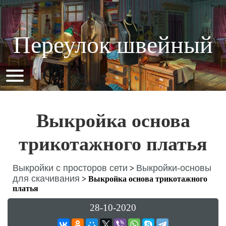
Переулок швейный
Выкройка основа
трикотажного платья
Выкройки с просторов сети
Выкройки-основы
>
для скачивания
>
Выкройка основа трикотажного
платья
28-10-2020