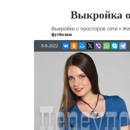
Выкройка о
Выкройки с просторов сети
Же
>
футболки
8-8-2022