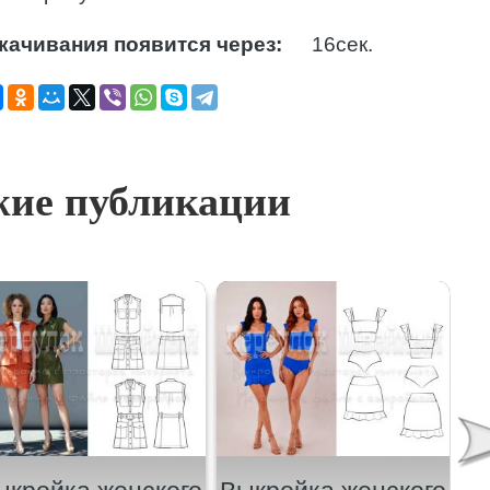
качивания появится через:
15
сек.
ие публикации