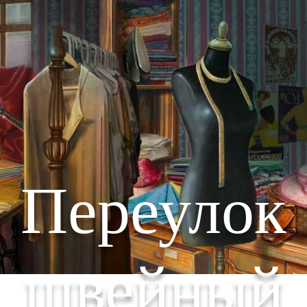
Переулок
швейный