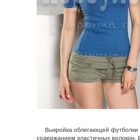
Выкройка облегающей футболки ж
содержанием эластичных волокон. Б