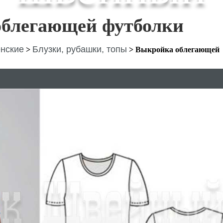
блегающей футболки
нские
Блузки, рубашки, топы
>
>
Выкройка облегающей