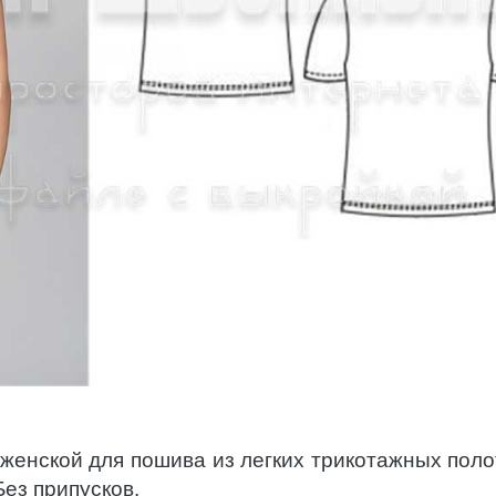
енской для пошива из легких трикотажных поло
ез припусков.