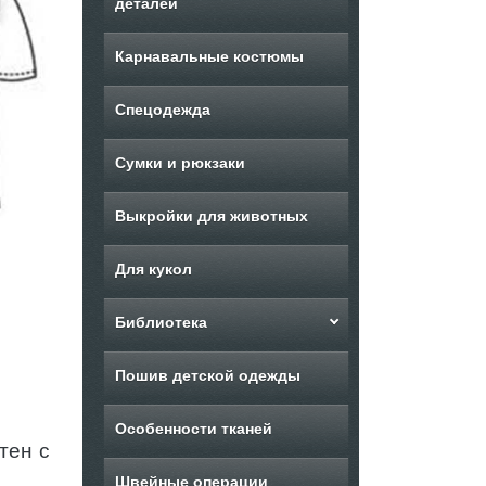
деталей
Карнавальные костюмы
Спецодежда
Сумки и рюкзаки
Выкройки для животных
Для кукол
Библиотека
Пошив детской одежды
Особенности тканей
тен с
Швейные операции