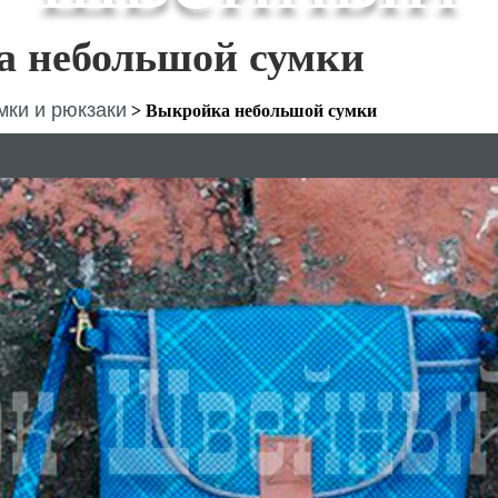
 небольшой сумки
мки и рюкзаки
>
Выкройка небольшой сумки