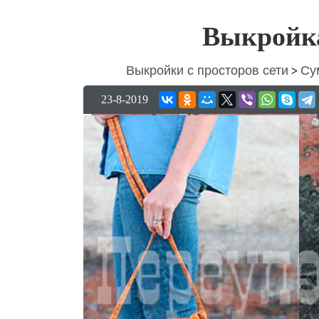
Выкройка
Выкройки с просторов сети
Су
>
23-8-2019