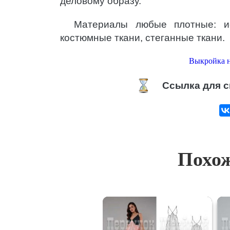
деловому образу.
Материалы любые плотные: ис
костюмные ткани, стеганные ткани.
Выкройка 
Ссылка для с
Похож