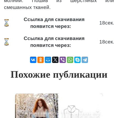
молнии. Пошив из шерстяных или
смешанных тканей.
Ссылка для скачивания
18
сек.
появится через:
Ссылка для скачивания
18
сек.
появится через:
Похожие публикации