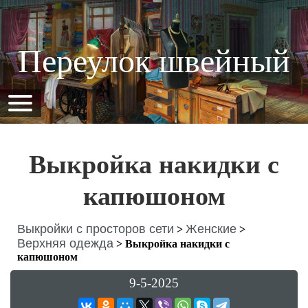
Переулок швейный
Выкройка накидки с
капюшоном
Выкройки с просторов сети
Женские
>
>
Верхняя одежда
>
Выкройка накидки с
капюшоном
9-5-2025