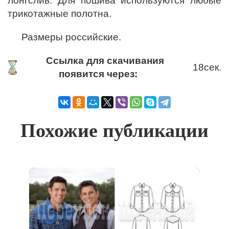
лонгслив. Для пошива используются любые
трикотажные полотна.
Размеры российские.
Ссылка для скачивания
18
сек.
появится через:
Похожие публикации