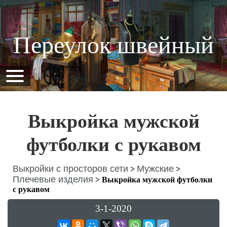
Переулок швейный
Выкройка мужской
футболки с рукавом
Выкройки с просторов сети
Мужские
>
>
Плечевые изделия
>
Выкройка мужской футболки
с рукавом
3-1-2020