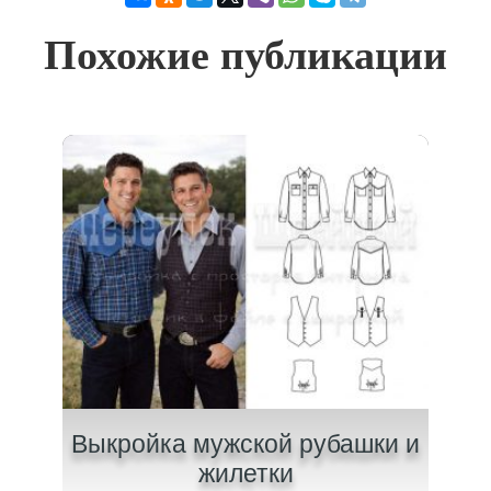
Похожие публикации
жам
Выкройка мужской рубашки и
Вык
жилетки