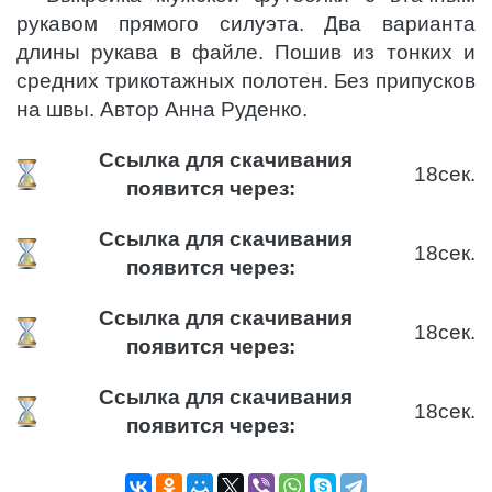
рукавом прямого силуэта. Два варианта
длины рукава в файле. Пошив из тонких и
средних трикотажных полотен. Без припусков
на швы. Автор Анна Руденко.
Ссылка для скачивания
18
сек.
появится через:
Ссылка для скачивания
18
сек.
появится через:
Ссылка для скачивания
18
сек.
появится через:
Ссылка для скачивания
18
сек.
появится через: