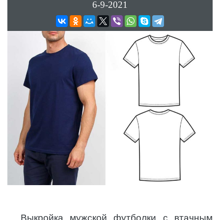
6-9-2021
Выкройка мужской футболки с втачным