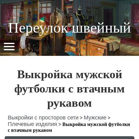
Переулок швейный
Выкройка мужской
футболки с втачным
рукавом
Выкройки с просторов сети
Мужские
>
>
Плечевые изделия
>
Выкройка мужской футболки
с втачным рукавом