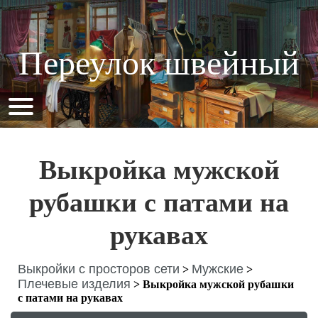
Переулок швейный
Выкройка мужской
рубашки с патами на
рукавах
Выкройки с просторов сети
Мужские
>
>
Плечевые изделия
>
Выкройка мужской рубашки
с патами на рукавах