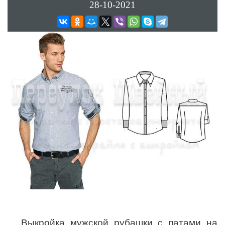
28-10-2021
Выкройка мужской рубашки с патами на