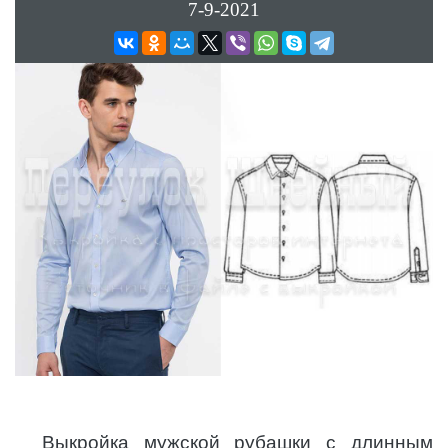
7-9-2021
Выкройка мужской рубашки с длинным