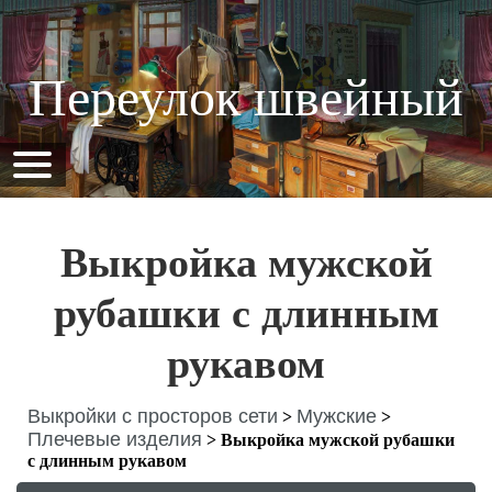
Переулок швейный
Выкройка мужской
рубашки с длинным
рукавом
Выкройки с просторов сети
Мужские
>
>
Плечевые изделия
>
Выкройка мужской рубашки
с длинным рукавом