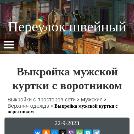
Переулок швейный
Выкройка мужской
куртки с воротником
Выкройки с просторов сети
Мужские
>
>
Верхняя одежда
>
Выкройка мужской куртки с
воротником
22-9-2023