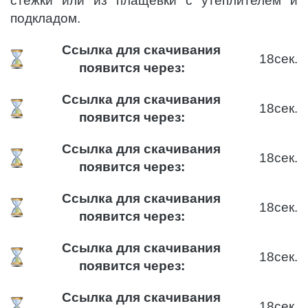
стежки или из плащевки с утеплителем и
подкладом.
Ссылка для скачивания
18
сек.
появится через:
Ссылка для скачивания
18
сек.
появится через:
Ссылка для скачивания
18
сек.
появится через:
Ссылка для скачивания
18
сек.
появится через:
Ссылка для скачивания
18
сек.
появится через:
Ссылка для скачивания
18
сек.