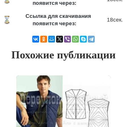
появится через:
Ссылка для скачивания
18
сек.
появится через:
Похожие публикации