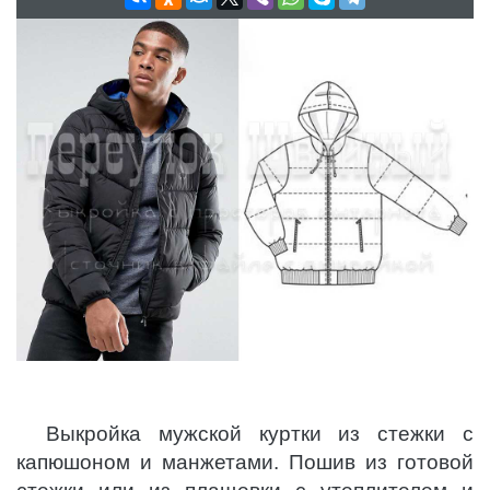
Выкройка мужской куртки из стежки с
капюшоном и манжетами. Пошив из готовой