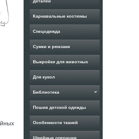
деталей
Карнавальные костюмы
Спецодежда
Сумки и рюкзаки
Выкройки для животных
Для кукол
Библиотека
Пошив детской одежды
ейных
Особенности тканей
Швейные операции