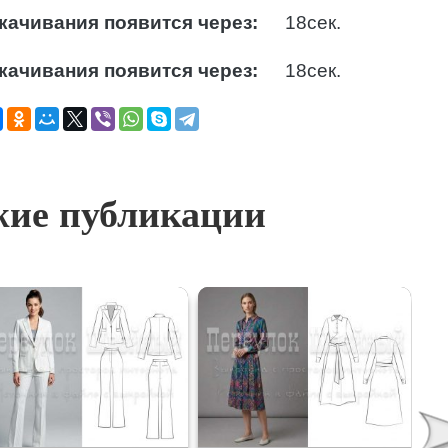
качивания появится через:
17
сек.
качивания появится через:
17
сек.
ие публикации