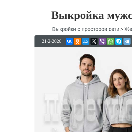
Выкройка мужс
Выкройки с просторов сети
Же
>
21-2-2026