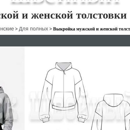
кой и женской толстовки
нские
Для полных
>
>
Выкройка мужской и женской толс