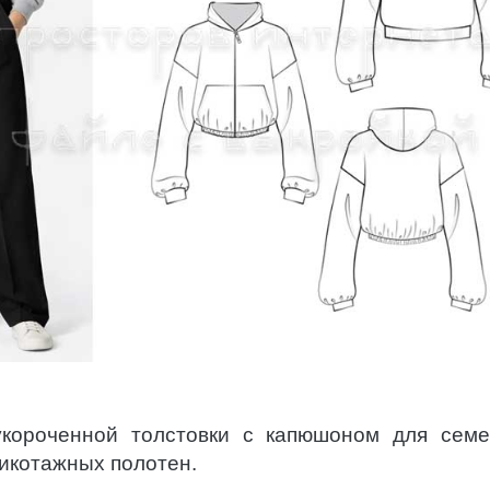
укороченной толстовки с капюшоном для сем
рикотажных полотен.