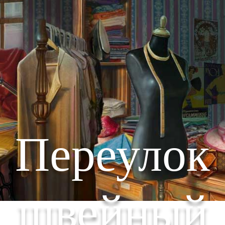
Переулок
швейный