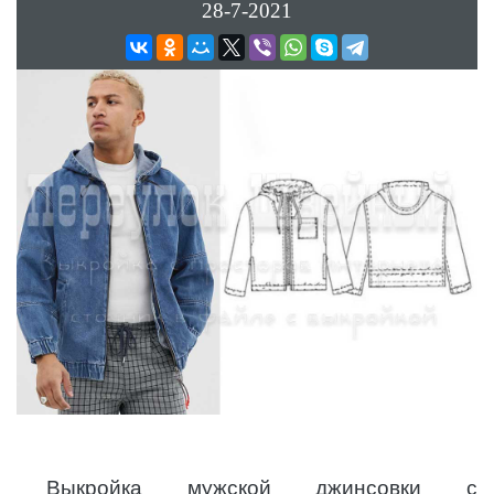
28-7-2021
Выкройка мужской джинсовки с