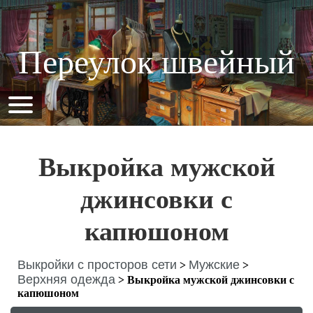
Переулок швейный
Выкройка мужской
джинсовки с
капюшоном
Выкройки с просторов сети
Мужские
>
>
Верхняя одежда
>
Выкройка мужской джинсовки с
капюшоном