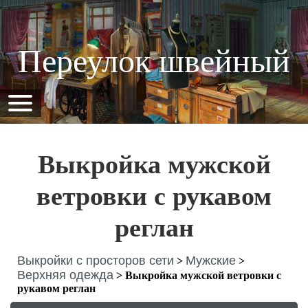
Переулок швейный
Выкройка мужской
ветровки с рукавом
реглан
Выкройки с просторов сети
Мужские
>
>
Верхняя одежда
>
Выкройка мужской ветровки с
рукавом реглан