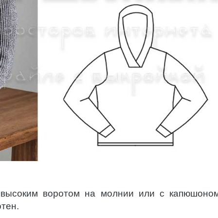
 высоким воротом на молнии или с капюшоно
тен.