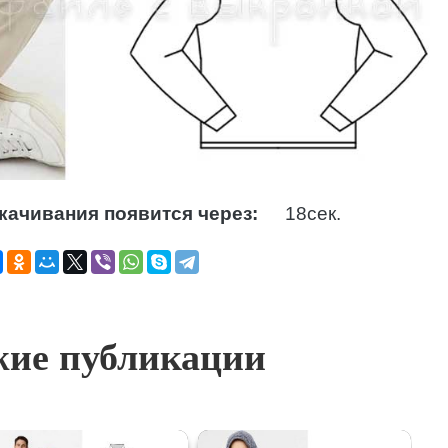
качивания появится через:
16
сек.
ие публикации