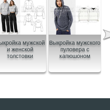
ыкройка мужской
Выкройка мужского
В
и женской
пуловера с
толстовки
капюшоном