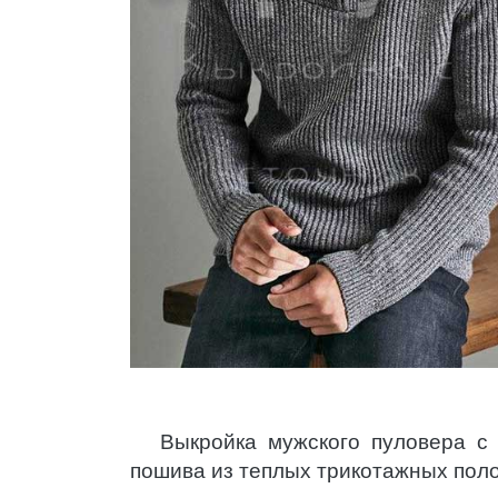
Выкройка мужского пуловера с
пошива из теплых трикотажных поло