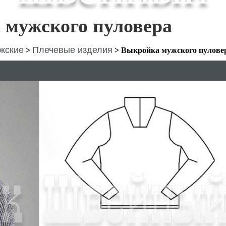
 мужского пуловера
жские
Плечевые изделия
>
>
Выкройка мужского пулове