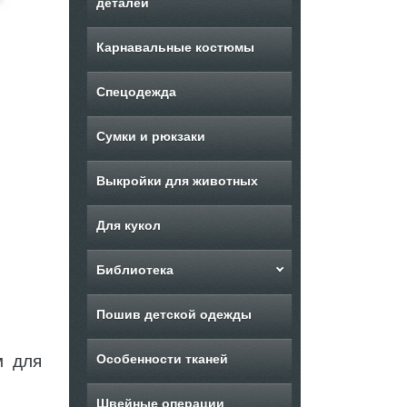
деталей
Карнавальные костюмы
Спецодежда
Сумки и рюкзаки
Выкройки для животных
Для кукол
Библиотека
Пошив детской одежды
м для
Особенности тканей
Швейные операции