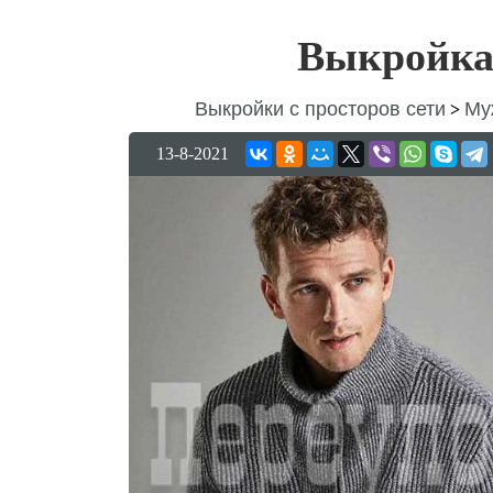
Выкройка
Выкройки с просторов сети
Му
>
13-8-2021