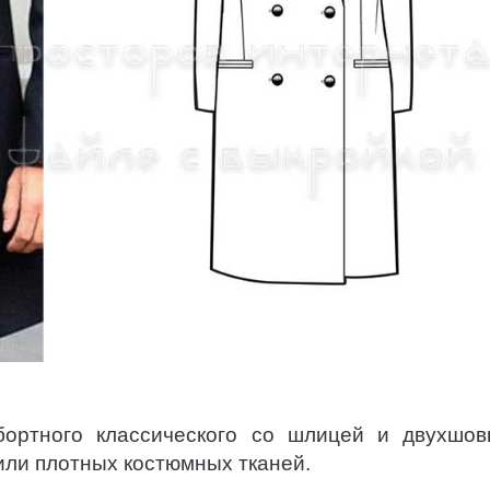
бортного классического со шлицей и двухшо
или плотных костюмных тканей.