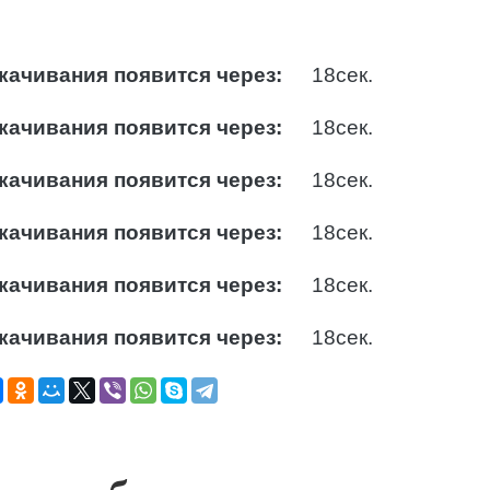
качивания появится через:
17
сек.
качивания появится через:
17
сек.
качивания появится через:
17
сек.
качивания появится через:
17
сек.
качивания появится через:
17
сек.
качивания появится через:
17
сек.