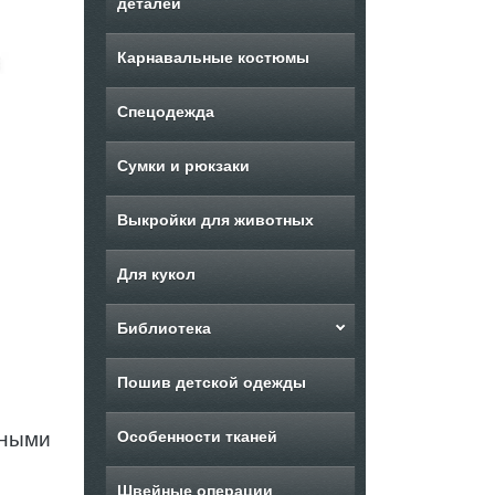
деталей
Карнавальные костюмы
Спецодежда
Сумки и рюкзаки
Выкройки для животных
Для кукол
Библиотека
Пошив детской одежды
вными
Особенности тканей
Швейные операции