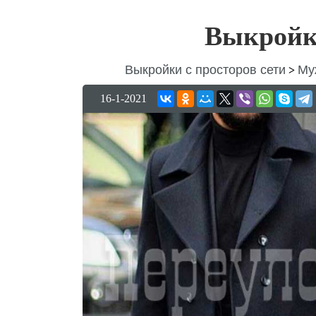
Выкройк
Выкройки с просторов сети
Му
>
16-1-2021