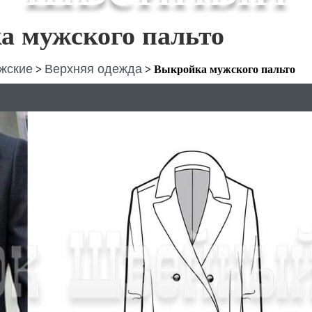
а мужского пальто
жские
Верхняя одежда
>
>
Выкройка мужского пальто