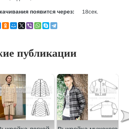
качивания появится через:
17
сек.
ие публикации