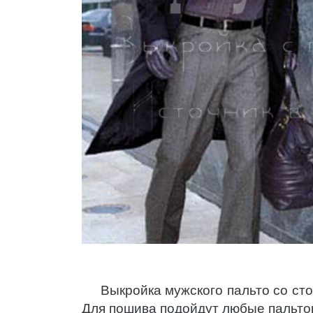
Выкройка мужского пальто со ст
Для пошива подойдут любые пальтов