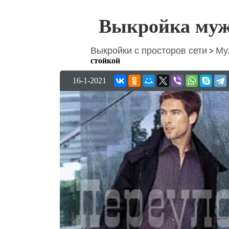
Выкройка мужс
Выкройки с просторов сети
Му
>
стойкой
16-1-2021