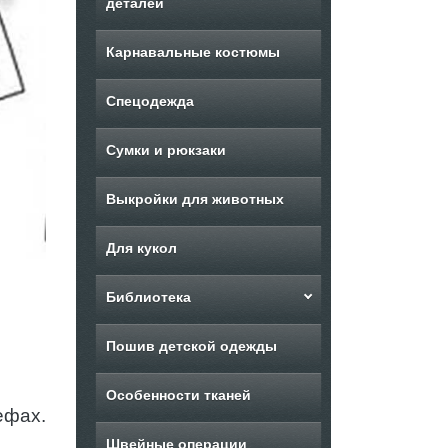
деталей
Карнавальные костюмы
Спецодежда
Сумки и рюкзаки
Выкройки для животных
Для кукол
Библиотека
Пошив детской одежды
Особенности тканей
ефах.
Швейные операции