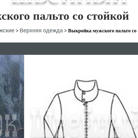
кого пальто со стойкой
жские
Верхняя одежда
>
>
Выкройка мужского пальто со