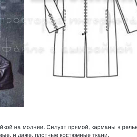
ойкой на молнии. Силуэт прямой, карманы в рель
ые, и даже, плотные костюмные ткани.