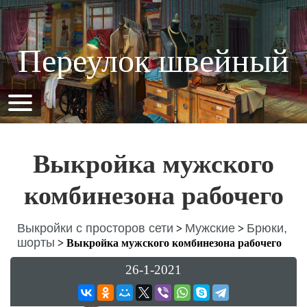
Переулок швейный
Выкройка мужского
комбинезона рабочего
Выкройки с просторов сети
Мужские
Брюки,
>
>
шорты
>
Выкройка мужского комбинезона рабочего
26-1-2021