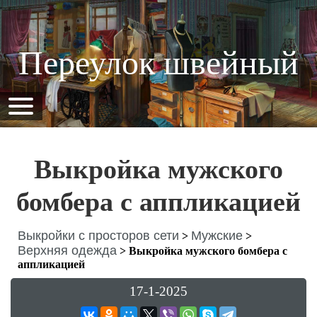
Переулок швейный
Выкройка мужского
бомбера с аппликацией
Выкройки с просторов сети
Мужские
>
>
Верхняя одежда
>
Выкройка мужского бомбера с
аппликацией
17-1-2025