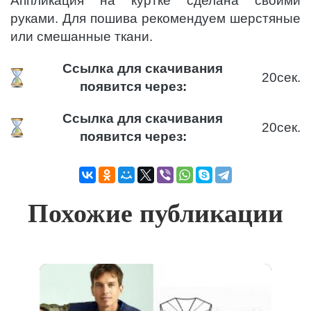
Аппликация на куртке сделана своими
руками.
Для пошива рекомендуем шерстяные
или смешанные ткани.
Ссылка для скачивания
20
сек.
появится через:
Ссылка для скачивания
20
сек.
появится через:
Похожие публикации