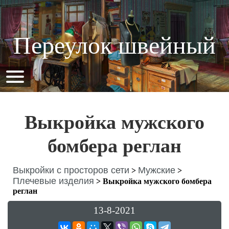
Переулок швейный
Выкройка мужского
бомбера реглан
Выкройки с просторов сети
Мужские
>
>
Плечевые изделия
>
Выкройка мужского бомбера
реглан
13-8-2021