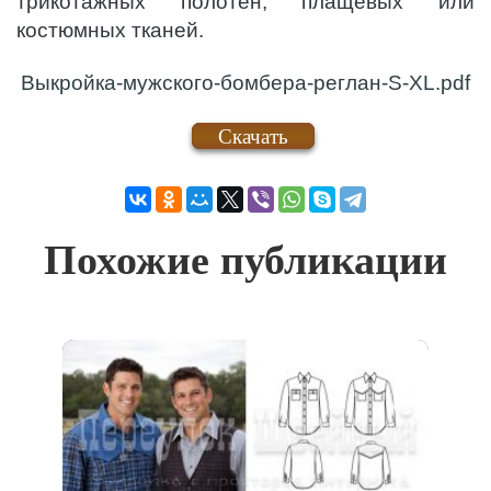
трикотажных полотен, плащевых или
костюмных тканей.
Выкройка-мужского-бомбера-реглан-S-XL.pdf
Скачать
Похожие публикации