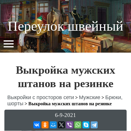
Переулок швейный
Выкройка мужских
штанов на резинке
Выкройки с просторов сети
Мужские
Брюки,
>
>
шорты
>
Выкройка мужских штанов на резинке
6-9-2021