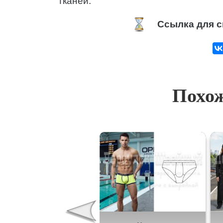
тканей.
Ссылка для с
Похож