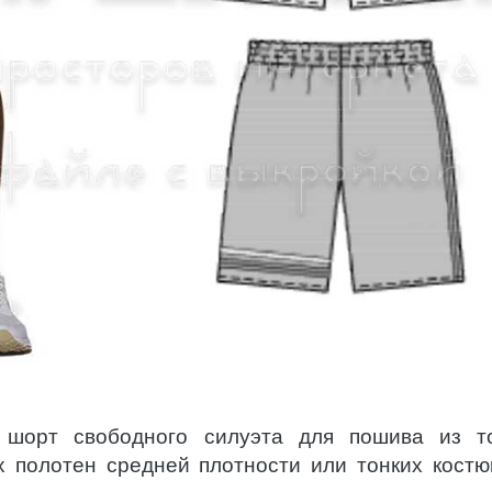
 шорт свободного силуэта для пошива из т
х полотен средней плотности или тонких кост