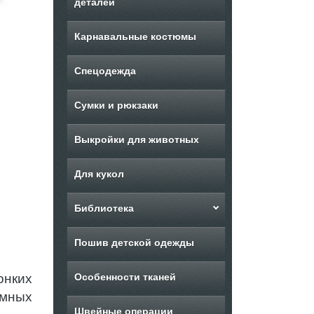
деталей
Карнавальные костюмы
Спецодежда
Сумки и рюкзаки
Выкройки для животных
Для кукол
Библиотека
Пошив детской одежды
онких
Особенности тканей
юмных
Швейные операции