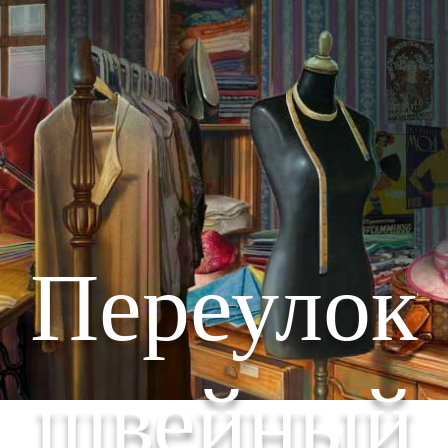
Переулок
швейный