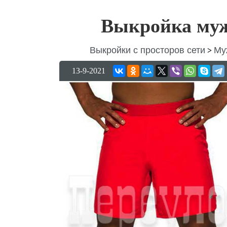
Выкройка муж
Выкройки с просторов сети
Му
>
13-9-2021