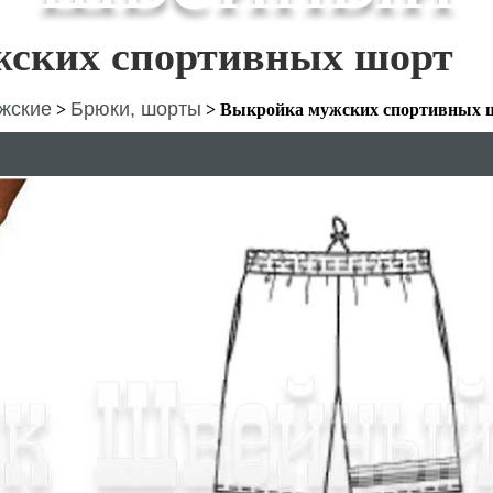
ских спортивных шорт
жские
Брюки, шорты
>
>
Выкройка мужских спортивных 