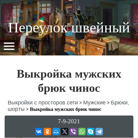
Переулок швейный
Выкройка мужских
брюк чинос
Выкройки с просторов сети
Мужские
Брюки,
>
>
шорты
>
Выкройка мужских брюк чинос
7-9-2021