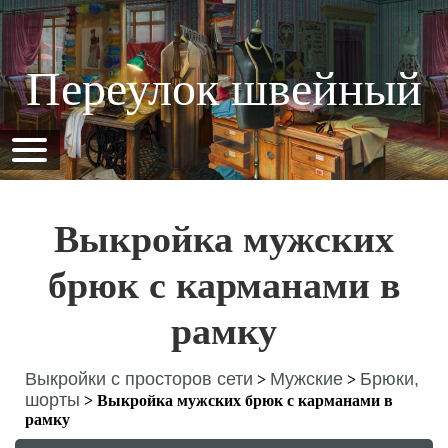
Переулок швейный
Выкройка мужских
брюк с карманами в
рамку
Выкройки с просторов сети
Мужские
Брюки,
>
>
шорты
>
Выкройка мужских брюк с карманами в
рамку