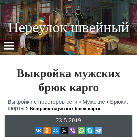
Переулок швейный
Выкройка мужских
брюк карго
Выкройки с просторов сети
Мужские
Брюки,
>
>
шорты
>
Выкройка мужских брюк карго
23-5-2019