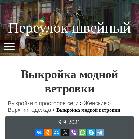
Переулок швейный
Выкройка модной
ветровки
Выкройки с просторов сети
Женские
>
>
Верхняя одежда
>
Выкройка модной ветровки
9-9-2021