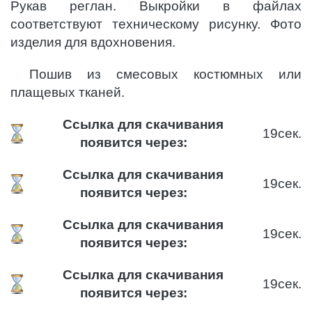
Рукав реглан. Выкройки в файлах
соответствуют техническому рисунку. Фото
изделия для вдохновения.
Пошив из смесовых костюмных или
плащевых тканей.
Ссылка для скачивания
19
сек.
появится через:
Ссылка для скачивания
19
сек.
появится через:
Ссылка для скачивания
19
сек.
появится через:
Ссылка для скачивания
19
сек.
появится через: