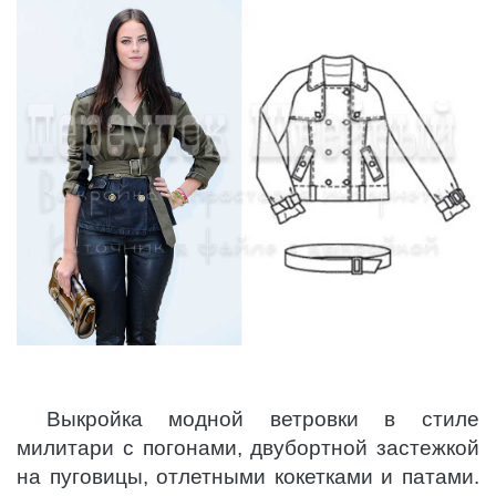
Выкройка модной ветровки в стиле
милитари с погонами, двубортной застежкой
на пуговицы, отлетными кокетками и патами.