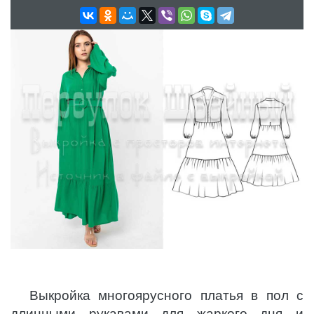
Выкройка многоярусного платья в пол с
длинными рукавами для жаркого дня и