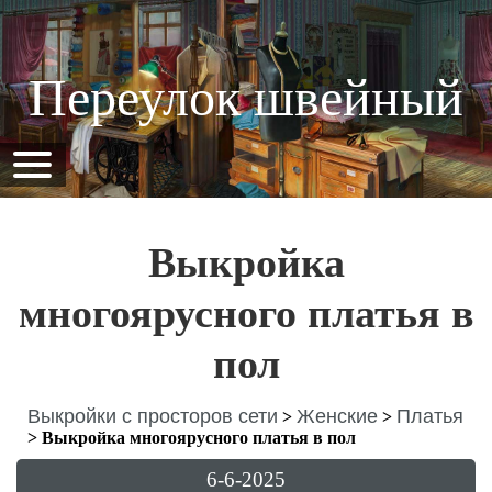
Переулок швейный
Выкройка
многоярусного платья в
пол
Выкройки с просторов сети
Женские
Платья
>
>
>
Выкройка многоярусного платья в пол
6-6-2025