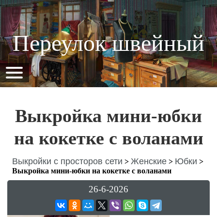
Переулок швейный
Выкройка мини-юбки
на кокетке с воланами
Выкройки с просторов сети
Женские
Юбки
>
>
>
Выкройка мини-юбки на кокетке с воланами
26-6-2026