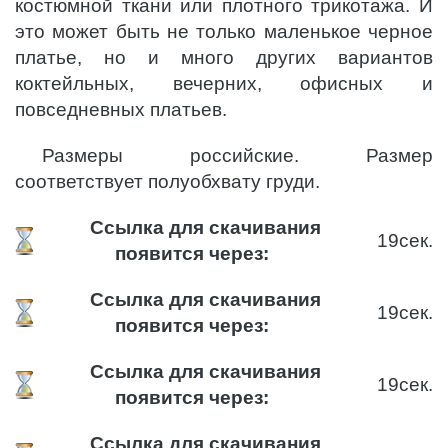
костюмной ткани или плотного трикотажа. И
это может быть не только маленькое черное
платье, но и много других вариантов
коктейльных, вечерних, офисных и
повседневных платьев.
Размеры российские. Размер
соответствует полуобхвату груди.
Ссылка для скачивания
18
сек.
появится через:
Ссылка для скачивания
18
сек.
появится через:
Ссылка для скачивания
18
сек.
появится через:
Ссылка для скачивания