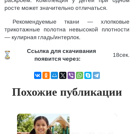
раскроем. Комплекция у детей при одном
росте может значительно отличаться.
Рекомендуемые ткани — хлопковые
трикотажные полотна невысокой плотности
— кулирная гладь/интерлок.
Ссылка для скачивания
17
сек.
появится через:
Похожие публикации