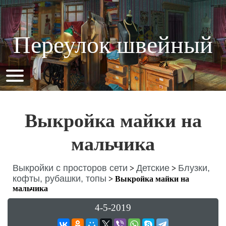
Переулок швейный
Выкройка майки на
мальчика
Выкройки с просторов сети
Детские
Блузки,
>
>
кофты, рубашки, топы
>
Выкройка майки на
мальчика
4-5-2019