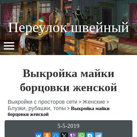
Переулок швейный
Выкройка майки
борцовки женской
Выкройки с просторов сети
Женские
>
>
Блузки, рубашки, топы
>
Выкройка майки
борцовки женской
5-5-2019