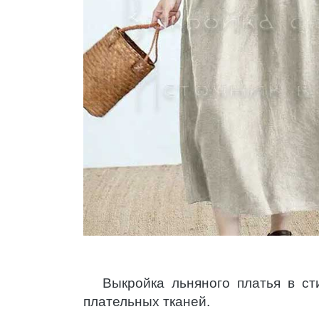
Выкройка льняного платья в ст
плательных тканей.