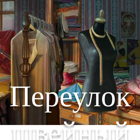
Переулок
швейный