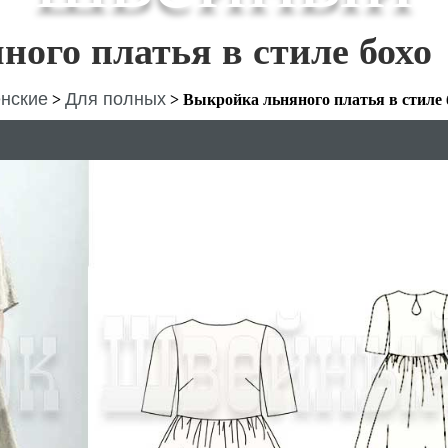
ого платья в стиле бохо
нские
Для полных
>
>
Выкройка льняного платья в стиле 