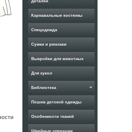
деталей
Карнавальные костюмы
Спецодежда
Сумки и рюкзаки
Выкройки для животных
Для кукол
Библиотека
Пошив детской одежды
ности
Особенности тканей
Швейные операции