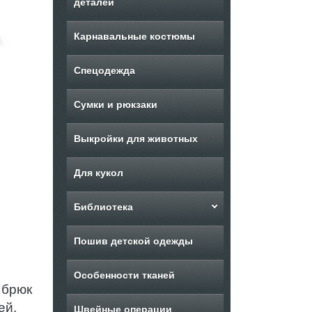
деталей
Карнавальные костюмы
Спецодежда
Сумки и рюкзаки
Выкройки для животных
Для кукол
Библиотека
Пошив детской одежды
Особенности тканей
 брюк
ей.
Швейные операции