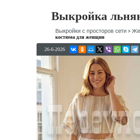
Выкройка льня
Выкройки с просторов сети
Же
>
костюма для женщин
26-6-2026