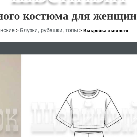
ного костюма для женщин
нские
Блузки, рубашки, топы
>
>
Выкройка льняного