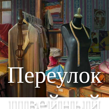
Переулок
швейный