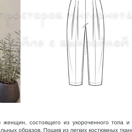
я женщин, состоящего из укороченного топа и
ильных образов. Пошив из легких костюмных ткан