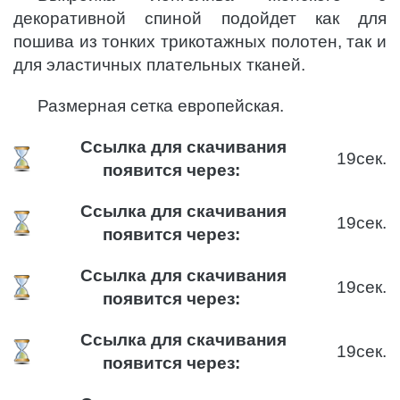
декоративной спиной подойдет как для
пошива из тонких трикотажных полотен, так и
для эластичных плательных тканей.
Размерная сетка европейская.
Ссылка для скачивания
18
сек.
появится через:
Ссылка для скачивания
18
сек.
появится через:
Ссылка для скачивания
18
сек.
появится через:
Ссылка для скачивания
18
сек.
появится через: