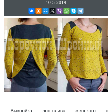
10-5-2019
Выкройка лонгслива женского с