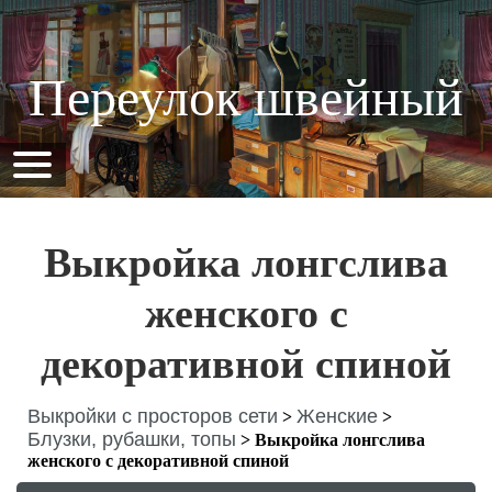
Переулок швейный
Выкройка лонгслива
женского с
декоративной спиной
Выкройки с просторов сети
Женские
>
>
Блузки, рубашки, топы
>
Выкройка лонгслива
женского с декоративной спиной