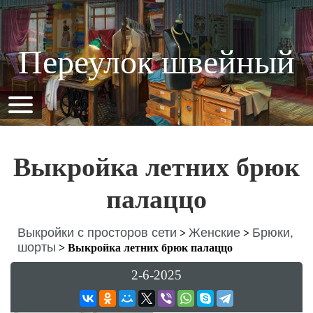
Переулок швейный
Выкройка летних брюк
палаццо
Выкройки с просторов сети
Женские
Брюки,
>
>
шорты
>
Выкройка летних брюк палаццо
2-6-2025