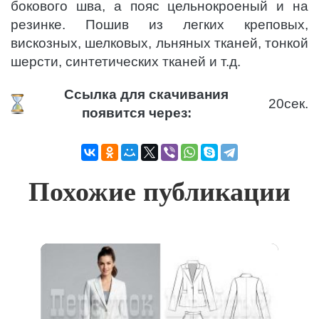
бокового шва, а пояс цельнокроеный и на
резинке. Пошив из легких креповых,
вискозных, шелковых, льняных тканей, тонкой
шерсти, синтетических тканей и т.д.
Ссылка для скачивания
20
сек.
появится через:
Похожие публикации